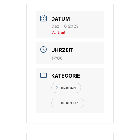
Vereinsshop
DATUM
Dez. 16 2023
Kontakt
Vorbei!
UHRZEIT
17:00
KATEGORIE
HERREN
HERREN 1