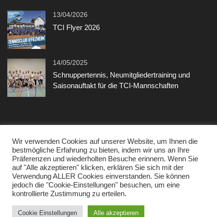
13/04/2026
TCI Flyer 2026
14/05/2025
Schnuppertennis, Neumitgliedertraining und
Saisonauftakt für die TCI-Mannschaften
Sonstiges
Wir verwenden Cookies auf unserer Website, um Ihnen die
bestmögliche Erfahrung zu bieten, indem wir uns an Ihre
Präferenzen und wiederholten Besuche erinnern. Wenn Sie
Kontakt
auf "Alle akzeptieren" klicken, erklären Sie sich mit der
Verwendung ALLER Cookies einverstanden. Sie können
Datenschutzerklärung
jedoch die "Cookie-Einstellungen" besuchen, um eine
kontrollierte Zustimmung zu erteilen.
Impressum
Cookie Einstellungen
Alle akzeptieren