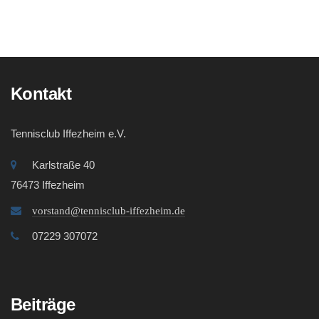
Kontakt
Tennisclub Iffezheim e.V.
Karlstraße 40
76473 Iffezheim
vorstand@tennisclub-iffezheim.de
07229 307072
Beiträge