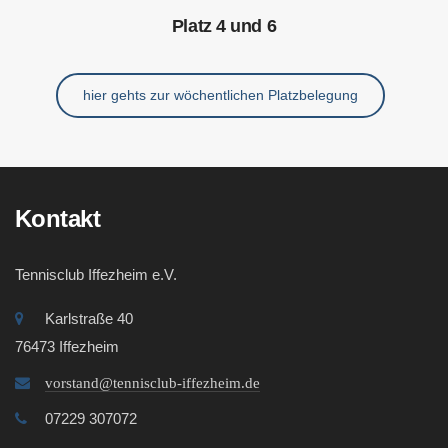
Platz 4 und 6
hier gehts zur wöchentlichen Platzbelegung
Kontakt
Tennisclub Iffezheim e.V.
Karlstraße 40
76473 Iffezheim
vorstand@tennisclub-iffezheim.de
07229 307072