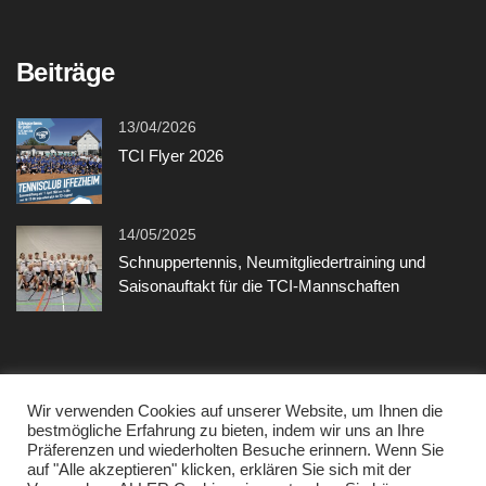
Beiträge
13/04/2026
TCI Flyer 2026
14/05/2025
Schnuppertennis, Neumitgliedertraining und
Saisonauftakt für die TCI-Mannschaften
Sonstiges
Wir verwenden Cookies auf unserer Website, um Ihnen die
bestmögliche Erfahrung zu bieten, indem wir uns an Ihre
Präferenzen und wiederholten Besuche erinnern. Wenn Sie
Kontakt
auf "Alle akzeptieren" klicken, erklären Sie sich mit der