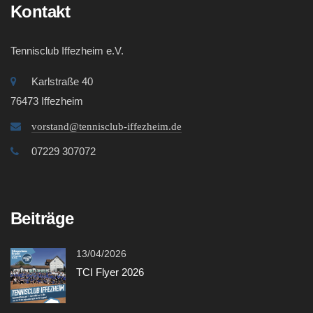
Kontakt
Tennisclub Iffezheim e.V.
Karlstraße 40
76473 Iffezheim
vorstand@tennisclub-iffezheim.de
07229 307072
Beiträge
13/04/2026
TCI Flyer 2026