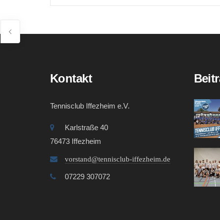
Kontakt
Beit
Tennisclub Iffezheim e.V.
Karlstraße 40
76473 Iffezheim
vorstand@tennisclub-iffezheim.de
07229 307072