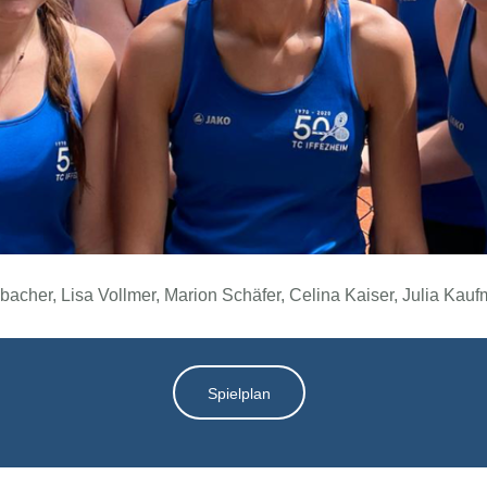
elbacher, Lisa Vollmer, Marion Schäfer, Celina Kaiser, Julia Ka
Spielplan