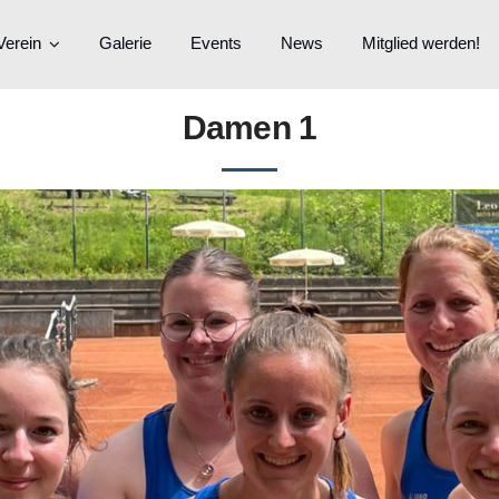
Verein
Galerie
Events
News
Mitglied werden!
Damen 1