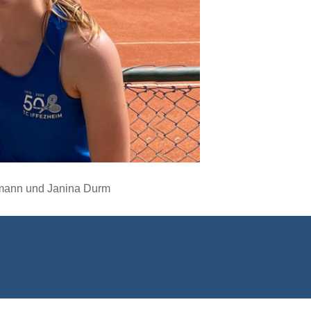
ufmann und Janina Durm