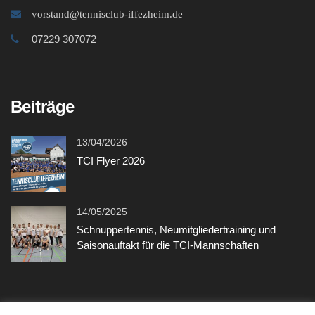
vorstand@tennisclub-iffezheim.de
07229 307072
Beiträge
13/04/2026
TCI Flyer 2026
14/05/2025
Schnuppertennis, Neumitgliedertraining und
Saisonauftakt für die TCI-Mannschaften