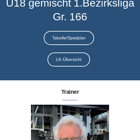
U18 gemischt 1.Bezirksliga
Gr. 166
Vereinsshop
Kontakt
Tabelle/Spielplan
LK-Übersicht
Trainer