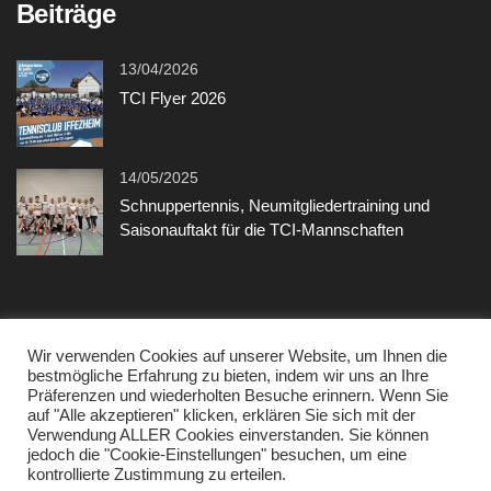
Beiträge
13/04/2026
TCI Flyer 2026
14/05/2025
Schnuppertennis, Neumitgliedertraining und
Saisonauftakt für die TCI-Mannschaften
Sonstiges
Wir verwenden Cookies auf unserer Website, um Ihnen die
bestmögliche Erfahrung zu bieten, indem wir uns an Ihre
Präferenzen und wiederholten Besuche erinnern. Wenn Sie
Kontakt
auf "Alle akzeptieren" klicken, erklären Sie sich mit der
Verwendung ALLER Cookies einverstanden. Sie können
Datenschutzerklärung
jedoch die "Cookie-Einstellungen" besuchen, um eine
kontrollierte Zustimmung zu erteilen.
Impressum