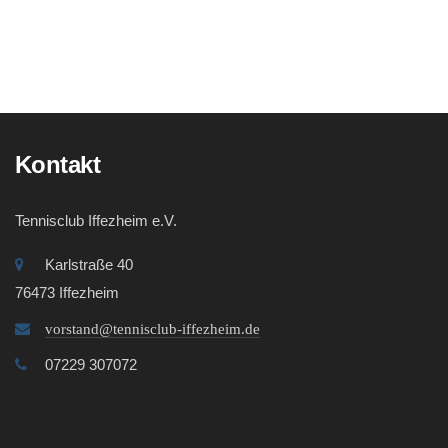
Kontakt
Tennisclub Iffezheim e.V.
Karlstraße 40
76473 Iffezheim
vorstand@tennisclub-iffezheim.de
07229 307072