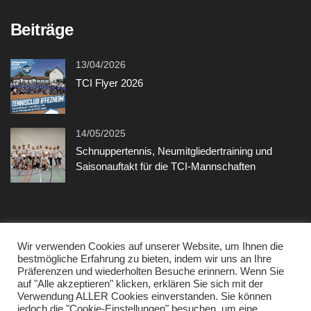
Beiträge
13/04/2026
TCI Flyer 2026
14/05/2025
Schnuppertennis, Neumitgliedertraining und
Saisonauftakt für die TCI-Mannschaften
Sonstiges
Wir verwenden Cookies auf unserer Website, um Ihnen die
bestmögliche Erfahrung zu bieten, indem wir uns an Ihre
Präferenzen und wiederholten Besuche erinnern. Wenn Sie
Kontakt
auf "Alle akzeptieren" klicken, erklären Sie sich mit der
Verwendung ALLER Cookies einverstanden. Sie können
Datenschutzerklärung
jedoch die "Cookie-Einstellungen" besuchen, um eine