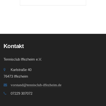
Kontakt
Tennisclub Iffezheim e.V.
Karlstraße 40
76473 Iffezheim
vorstand@tennisclub-iffezheim.de
07229 307072