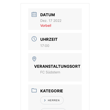
Vereinsshop
DATUM
Dez. 17 2022
Kontakt
Vorbei!
UHRZEIT
17:00
VERANSTALTUNGSORT
FC Südstern
KATEGORIE
HERREN