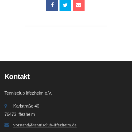
Kontakt
Tennisclub Iffezheim e.V.
Karlstraße 40
76473 Iffezheim
vorstand@tennisclub-iffezheim.de