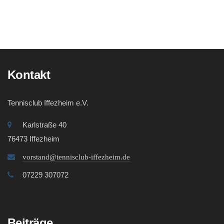
Kontakt
Tennisclub Iffezheim e.V.
Karlstraße 40
76473 Iffezheim
vorstand@tennisclub-iffezheim.de
07229 307072
Beiträge