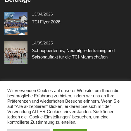
13/04/2026
TCI Flyer 2026
14/05/2025
Schnuppertennis, Neumitgliedertraining und
Saisonauftakt für die TCI-Mannschaften
Sonstiges
Wir verwenden Cookies auf unserer Website, um Ihnen die
bestmögliche Erfahrung zu bieten, indem wir uns an Ihre
Präferenzen und wiederholten Besuche erinnern. Wenn Sie
Kontakt
auf "Alle akzeptieren" klicken, erklären Sie sich mit der
Verwendung ALLER Cookies einverstanden. Sie können
Datenschutzerklärung
jedoch die "Cookie-Einstellungen" besuchen, um eine
kontrollierte Zustimmung zu erteilen.
Impressum