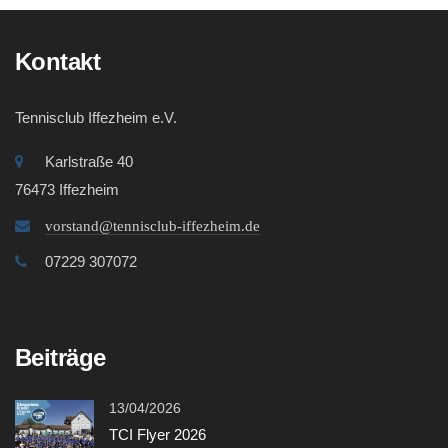
Kontakt
Tennisclub Iffezheim e.V.
Karlstraße 40
76473 Iffezheim
vorstand@tennisclub-iffezheim.de
07229 307072
Beiträge
13/04/2026
TCI Flyer 2026