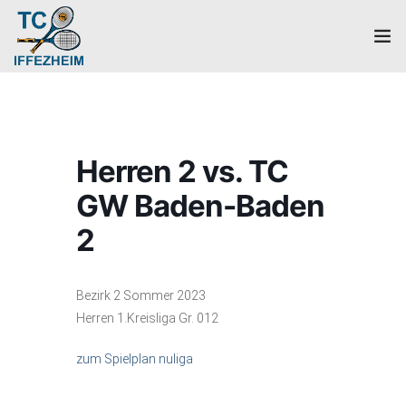
Home
Mannschaften
Herren 2 vs. TC
Verein
GW Baden-Baden
Galerie
2
Events
Bezirk 2 Sommer 2023
News
Herren 1.Kreisliga Gr. 012
zum Spielplan nuliga
Mitglied werden!
Platzbuchung