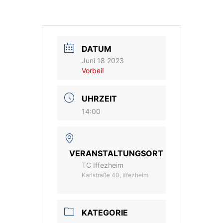
Vereinsshop
DATUM
Kontakt
Juni 18 2023
Vorbei!
UHRZEIT
14:00
VERANSTALTUNGSORT
TC Iffezheim
Karlstraße 40, Iffezheim
KATEGORIE