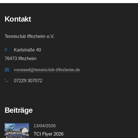
Kontakt
Tennisclub Iffezheim e.V.
Karlstraße 40
76473 Iffezheim
vorstand@tennisclub-iffezheim.de
07229 307072
Beiträge
13/04/2026
TCI Flyer 2026