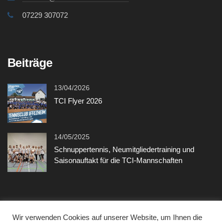
07229 307072
Beiträge
13/04/2026
TCI Flyer 2026
14/05/2025
Schnuppertennis, Neumitgliedertraining und
Saisonauftakt für die TCI-Mannschaften
Sonstiges
Wir verwenden Cookies auf unserer Website, um Ihnen die