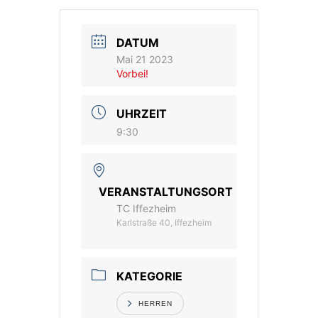
Vereinsshop
DATUM
Mai 21 2023
Kontakt
Vorbei!
UHRZEIT
9:30
VERANSTALTUNGSORT
TC Iffezheim
Karlstraße 40, Iffezheim
KATEGORIE
HERREN