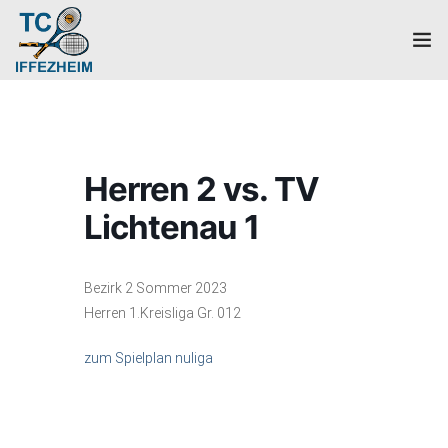
Home
Mannschaften
Herren 2 vs. TV
Verein
Lichtenau 1
Galerie
Bezirk 2 Sommer 2023
Events
Herren 1.Kreisliga Gr. 012
News
zum Spielplan nuliga
Mitglied werden!
Platzbuchung