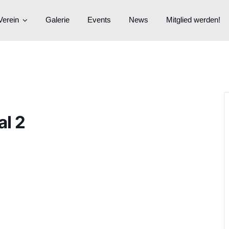
Verein
Galerie
Events
News
Mitglied werden!
al 2