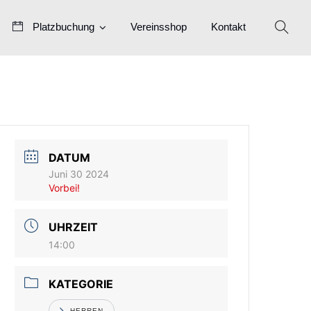
Platzbuchung
Vereinsshop
Kontakt
DATUM
Juni 30 2024
Vorbei!
UHRZEIT
14:00
KATEGORIE
HERREN