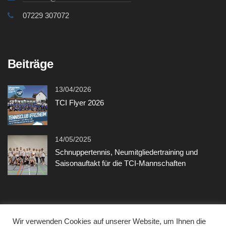
07229 307072
Beiträge
13/04/2026
TCI Flyer 2026
14/05/2025
Schnuppertennis, Neumitgliedertraining und
Saisonauftakt für die TCI-Mannschaften
Sonstiges
Wir verwenden Cookies auf unserer Website, um Ihnen die