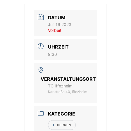
Vereinsshop
DATUM
Juli 16 2023
Kontakt
Vorbei!
UHRZEIT
9:30
VERANSTALTUNGSORT
TC Iffezheim
Karlstraße 40, Iffezheim
KATEGORIE
HERREN