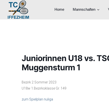
Home
Mannschaften
Juniorinnen U18 vs. 
Muggensturm 1
Bezirk 2 Sommer 2023
U18w 1.Bezirksklasse Gr. 149
zum Spielplan nuliga