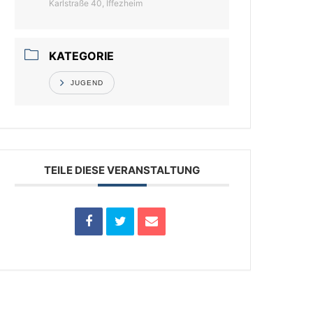
Karlstraße 40, Iffezheim
KATEGORIE
JUGEND
TEILE DIESE VERANSTALTUNG