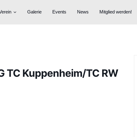
Verein
Galerie
Events
News
Mitglied werden!
TSG TC Kuppenheim/TC RW