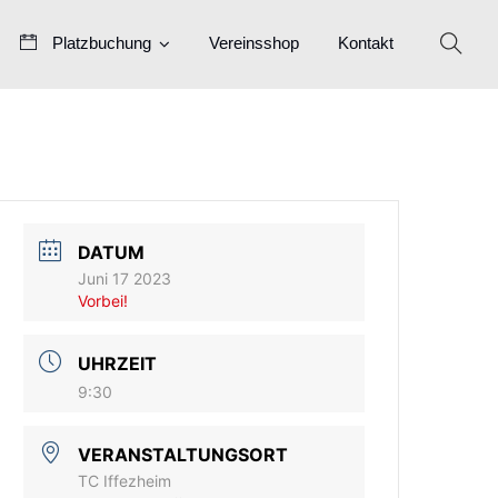
Platzbuchung
Vereinsshop
Kontakt
DATUM
Juni 17 2023
Vorbei!
UHRZEIT
9:30
VERANSTALTUNGSORT
TC Iffezheim