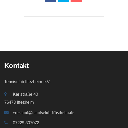
Kontakt
Tennisclub Iffezheim e.V.
Karlstraße 40
76473 Iffezheim
vorstand@tennisclub-iffezheim.de
07229 307072