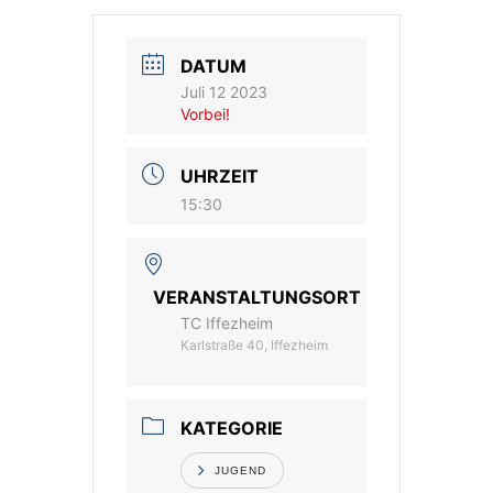
Vereinsshop
DATUM
Juli 12 2023
Kontakt
Vorbei!
UHRZEIT
15:30
VERANSTALTUNGSORT
TC Iffezheim
Karlstraße 40, Iffezheim
KATEGORIE
JUGEND