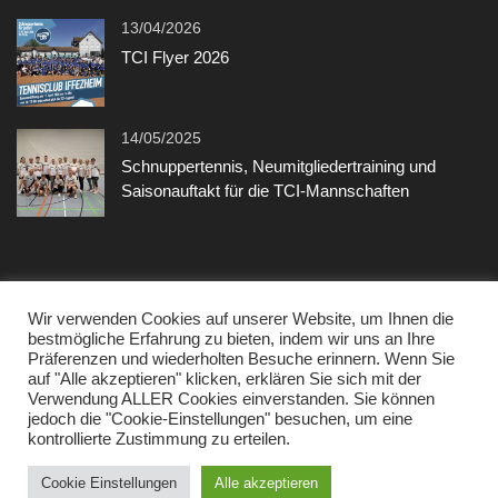
13/04/2026
TCI Flyer 2026
14/05/2025
Schnuppertennis, Neumitgliedertraining und
Saisonauftakt für die TCI-Mannschaften
Sonstiges
Wir verwenden Cookies auf unserer Website, um Ihnen die
bestmögliche Erfahrung zu bieten, indem wir uns an Ihre
Präferenzen und wiederholten Besuche erinnern. Wenn Sie
Kontakt
auf "Alle akzeptieren" klicken, erklären Sie sich mit der
Verwendung ALLER Cookies einverstanden. Sie können
Datenschutzerklärung
jedoch die "Cookie-Einstellungen" besuchen, um eine
kontrollierte Zustimmung zu erteilen.
Impressum
Cookie Einstellungen
Alle akzeptieren