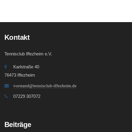
Kontakt
Tennisclub Iffezheim e.V.
Karlstraße 40
76473 Iffezheim
vorstand@tennisclub-iffezheim.de
07229 307072
Beiträge