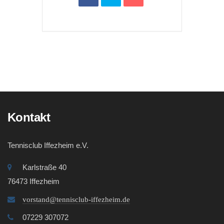
Kontakt
Tennisclub Iffezheim e.V.
Karlstraße 40
76473 Iffezheim
vorstand@tennisclub-iffezheim.de
07229 307072