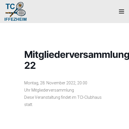
Home
Mannschaften
Mitgliederversammlun
Verein
22
Galerie
Montag, 28. November 2022, 20.00
Events
Uhr Mitgliederversammlung
Diese Veranstaltung findet im TCI-Clubhaus
News
statt.
Mitglied werden!
Platzbuchung