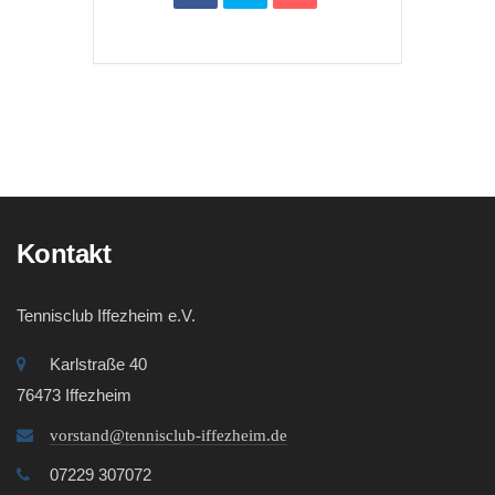
Kontakt
Tennisclub Iffezheim e.V.
Karlstraße 40
76473 Iffezheim
vorstand@tennisclub-iffezheim.de
07229 307072