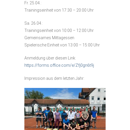
Fr. 25.04.:
Trainingseinheit von 17:30 – 20:00 Uhr
Vereinsshop
Sa. 26.04.:
Kontakt
Trainingseinheit von 10:00 – 12:00 Uhr
Gemeinsames Mittagessen
Spielerische Einheit von 13:00 – 15:00 Uhr
Anmeldung über diesen Link:
https://forms.office.com/e/Zfj0gn6t9j
Impression aus dem letzten Jahr: