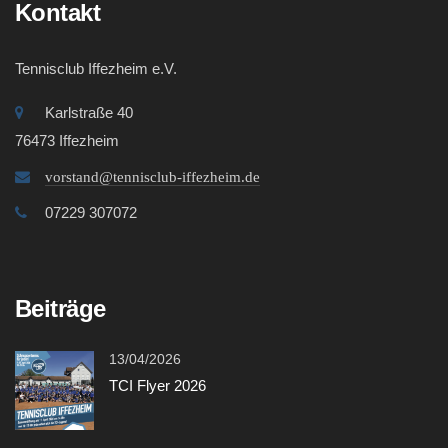
Kontakt
Tennisclub Iffezheim e.V.
Karlstraße 40
76473 Iffezheim
vorstand@tennisclub-iffezheim.de
07229 307072
Beiträge
13/04/2026
TCI Flyer 2026