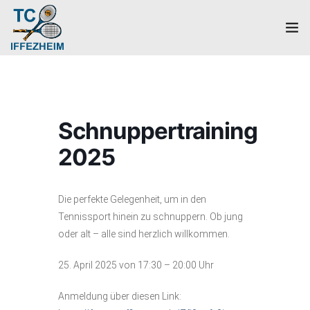
Home
Mannschaften
Schnuppertraining
Verein
2025
Galerie
Die perfekte Gelegenheit, um in den
Events
Tennissport hinein zu schnuppern. Ob jung
oder alt – alle sind herzlich willkommen.
News
25. April 2025 von 17:30 – 20:00 Uhr
Mitglied werden!
Anmeldung über diesen Link:
Platzbuchung