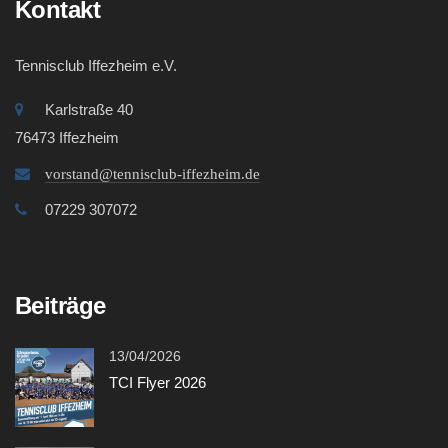
Kontakt
Tennisclub Iffezheim e.V.
Karlstraße 40
76473 Iffezheim
vorstand@tennisclub-iffezheim.de
07229 307072
Beiträge
13/04/2026
TCI Flyer 2026