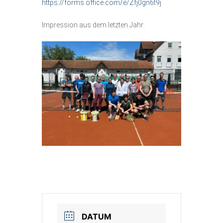
https://forms.office.com/e/Zfj0gn6t9j
Vereinsshop
Impression aus dem letzten Jahr:
Kontakt
DATUM