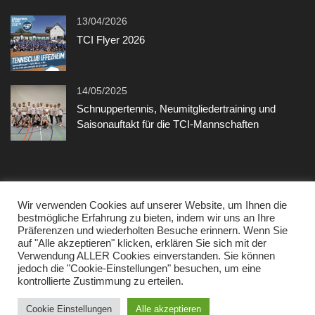
13/04/2026
TCI Flyer 2026
14/05/2025
Schnuppertennis, Neumitgliedertraining und
Saisonauftakt für die TCI-Mannschaften
Sonstiges
Wir verwenden Cookies auf unserer Website, um Ihnen die
bestmögliche Erfahrung zu bieten, indem wir uns an Ihre
Präferenzen und wiederholten Besuche erinnern. Wenn Sie
Kontakt
auf "Alle akzeptieren" klicken, erklären Sie sich mit der
Verwendung ALLER Cookies einverstanden. Sie können
Datenschutzerklärung
jedoch die "Cookie-Einstellungen" besuchen, um eine
kontrollierte Zustimmung zu erteilen.
Impressum
Cookie Einstellungen
Alle akzeptieren