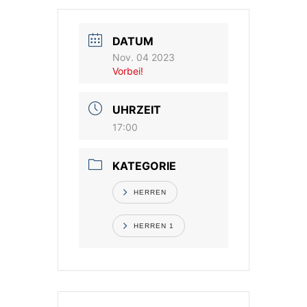
Vereinsshop
DATUM
Nov. 04 2023
Kontakt
Vorbei!
UHRZEIT
17:00
KATEGORIE
HERREN
HERREN 1