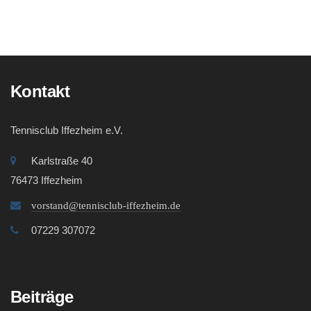
Kontakt
Tennisclub Iffezheim e.V.
Karlstraße 40
76473 Iffezheim
vorstand@tennisclub-iffezheim.de
07229 307072
Beiträge