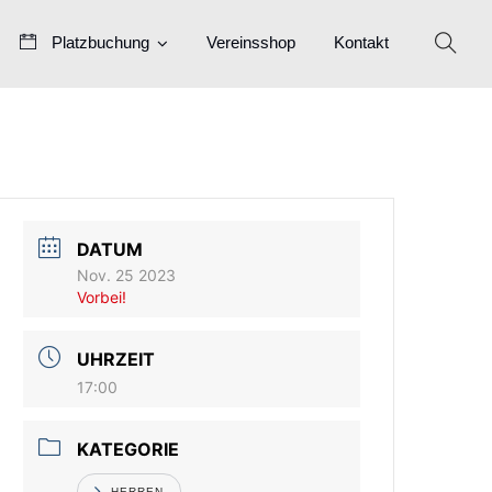
Platzbuchung
Vereinsshop
Kontakt
DATUM
Nov. 25 2023
Vorbei!
UHRZEIT
17:00
KATEGORIE
HERREN