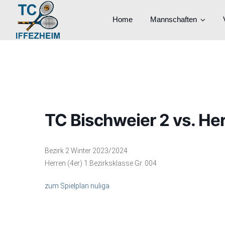
Home
Mannschaften
TC Bischweier 2 vs. Her
Bezirk 2 Winter 2023/2024
Herren (4er) 1.Bezirksklasse Gr. 004
zum Spielplan nuliga