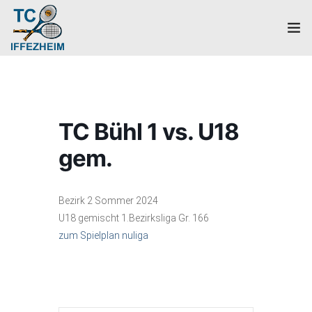
Home
Mannschaften
TC Bühl 1 vs. U18
Verein
gem.
Galerie
Bezirk 2 Sommer 2024
Events
U18 gemischt 1.Bezirksliga Gr. 166
zum Spielplan nuliga
News
Mitglied werden!
Platzbuchung