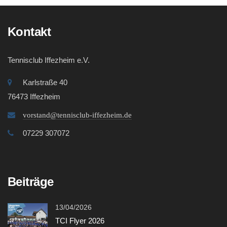
Kontakt
Tennisclub Iffezheim e.V.
Karlstraße 40
76473 Iffezheim
vorstand@tennisclub-iffezheim.de
07229 307072
Beiträge
13/04/2026
TCI Flyer 2026