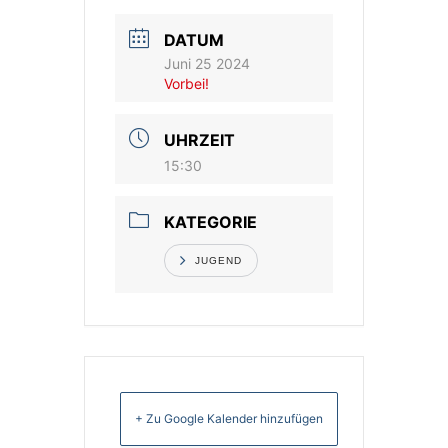
DATUM
Vereinsshop
Juni 25 2024
Vorbei!
Kontakt
UHRZEIT
15:30
KATEGORIE
JUGEND
+ Zu Google Kalender hinzufügen