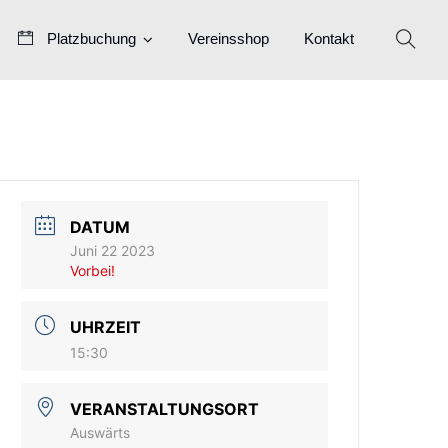
Platzbuchung
Vereinsshop
Kontakt
DATUM
Juni 22 2023
Vorbei!
UHRZEIT
15:30
VERANSTALTUNGSORT
Auswärts