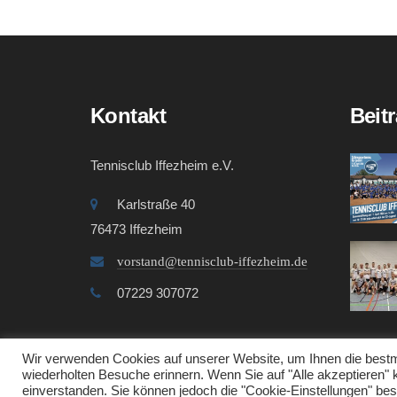
Kontakt
Beit
Tennisclub Iffezheim e.V.
Karlstraße 40
76473 Iffezheim
vorstand@tennisclub-iffezheim.de
07229 307072
Wir verwenden Cookies auf unserer Website, um Ihnen die bestmö
wiederholten Besuche erinnern. Wenn Sie auf "Alle akzeptieren"
einverstanden. Sie können jedoch die "Cookie-Einstellungen" bes