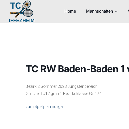
Home
Mannschaften
TC RW Baden-Baden 1 v
Bezirk 2 Sommer 2023 Jüngstenbereich
Großfeld U12 grün 1.Bezirksklasse Gr. 174
zum Spielplan nuliga