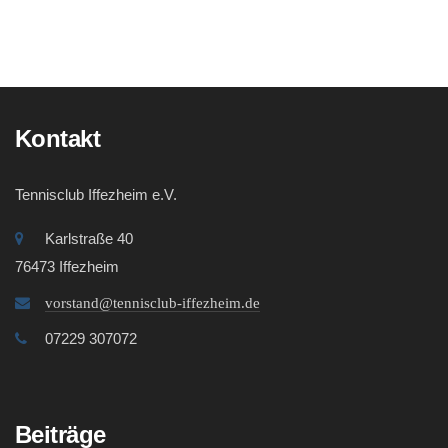
Kontakt
Tennisclub Iffezheim e.V.
Karlstraße 40
76473 Iffezheim
vorstand@tennisclub-iffezheim.de
07229 307072
Beiträge