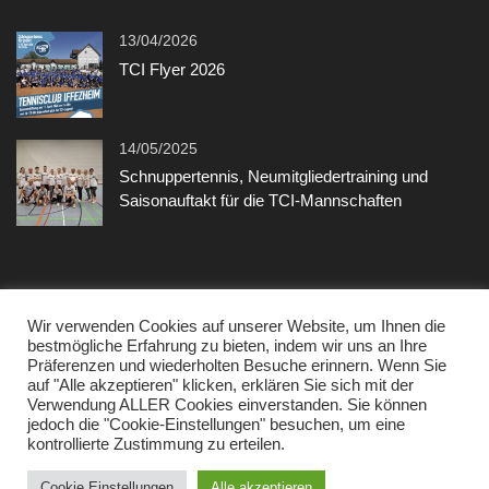
13/04/2026
TCI Flyer 2026
14/05/2025
Schnuppertennis, Neumitgliedertraining und
Saisonauftakt für die TCI-Mannschaften
Sonstiges
Wir verwenden Cookies auf unserer Website, um Ihnen die
bestmögliche Erfahrung zu bieten, indem wir uns an Ihre
Präferenzen und wiederholten Besuche erinnern. Wenn Sie
Kontakt
auf "Alle akzeptieren" klicken, erklären Sie sich mit der
Verwendung ALLER Cookies einverstanden. Sie können
Datenschutzerklärung
jedoch die "Cookie-Einstellungen" besuchen, um eine
kontrollierte Zustimmung zu erteilen.
Impressum
Cookie Einstellungen
Alle akzeptieren