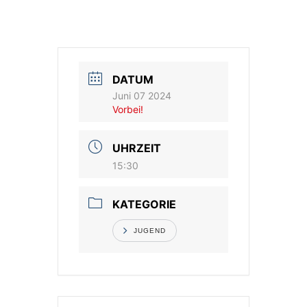
Vereinsshop
Kontakt
DATUM
Juni 07 2024
Vorbei!
UHRZEIT
15:30
KATEGORIE
JUGEND