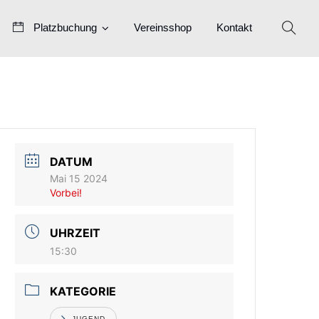
Platzbuchung
Vereinsshop
Kontakt
DATUM
Mai 15 2024
Vorbei!
UHRZEIT
15:30
KATEGORIE
JUGEND