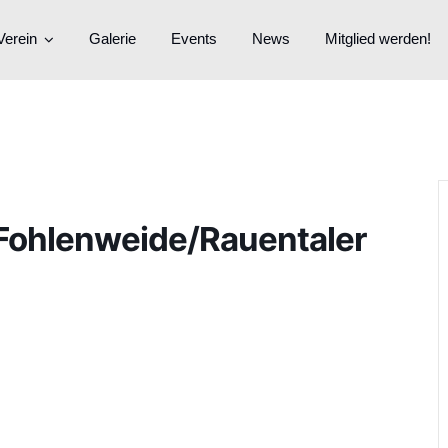
Verein
Galerie
Events
News
Mitglied werden!
Fohlenweide/Rauentaler