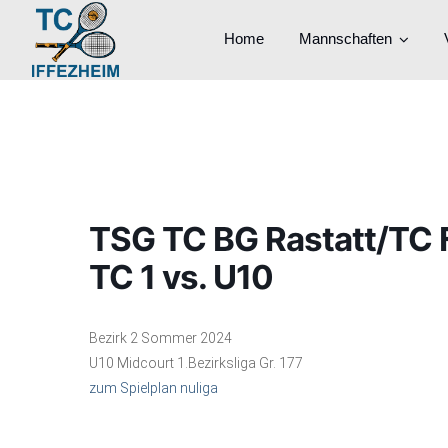
Home
Mannschaften
TSG TC BG Rastatt/TC 
TC 1 vs. U10
Bezirk 2 Sommer 2024
U10 Midcourt 1.Bezirksliga Gr. 177
zum Spielplan nuliga