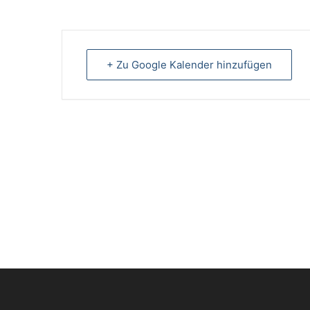
+ Zu Google Kalender hinzufügen