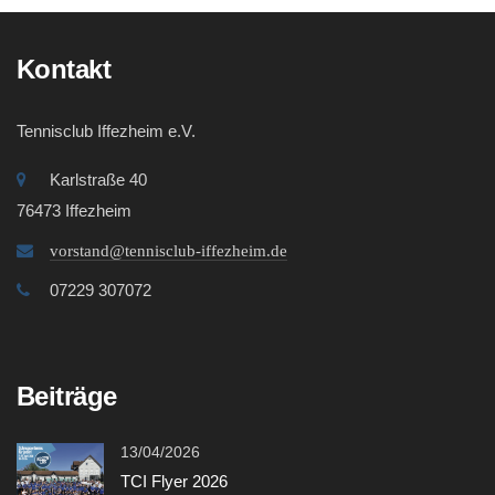
Kontakt
Tennisclub Iffezheim e.V.
Karlstraße 40
76473 Iffezheim
vorstand@tennisclub-iffezheim.de
07229 307072
Beiträge
13/04/2026
TCI Flyer 2026