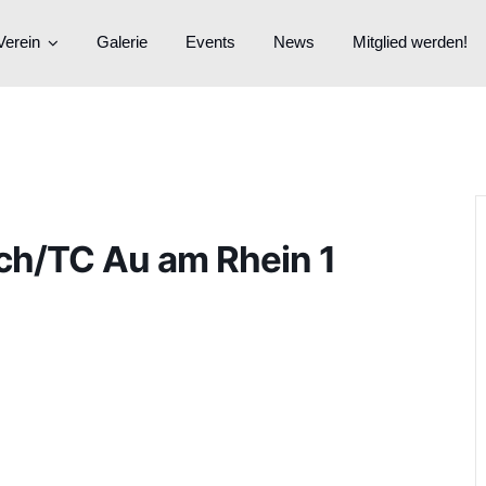
Verein
Galerie
Events
News
Mitglied werden!
ch/TC Au am Rhein 1