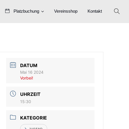
Platzbuchung
Vereinsshop
Kontakt
DATUM
Mai 16 2024
Vorbei!
UHRZEIT
15:30
KATEGORIE
JUGEND