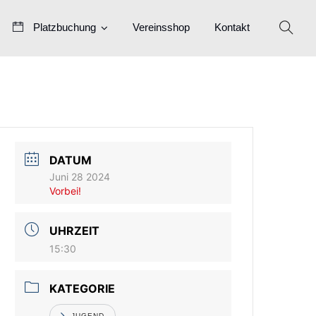
Platzbuchung
Vereinsshop
Kontakt
DATUM
Juni 28 2024
Vorbei!
UHRZEIT
15:30
KATEGORIE
JUGEND