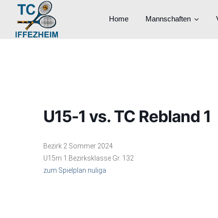
Home
Mannschaften
U15-1 vs. TC Rebland 1
Bezirk 2 Sommer 2024
U15m 1.Bezirksklasse Gr. 132
zum Spielplan nuliga