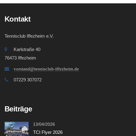
Kontakt
Tennisclub Iffezheim e.V.
Karlstraße 40
76473 Iffezheim
vorstand@tennisclub-iffezheim.de
07229 307072
Beiträge
13/04/2026
TCI Flyer 2026