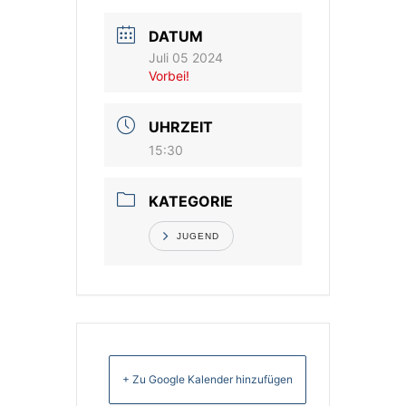
DATUM
Vereinsshop
Juli 05 2024
Vorbei!
Kontakt
UHRZEIT
15:30
KATEGORIE
JUGEND
+ Zu Google Kalender hinzufügen