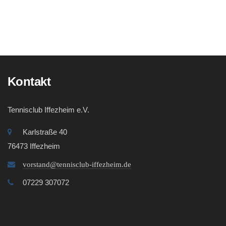
Vereinsshop
Kontakt
Kontakt
Tennisclub Iffezheim e.V.
Karlstraße 40
76473 Iffezheim
vorstand@tennisclub-iffezheim.de
07229 307072