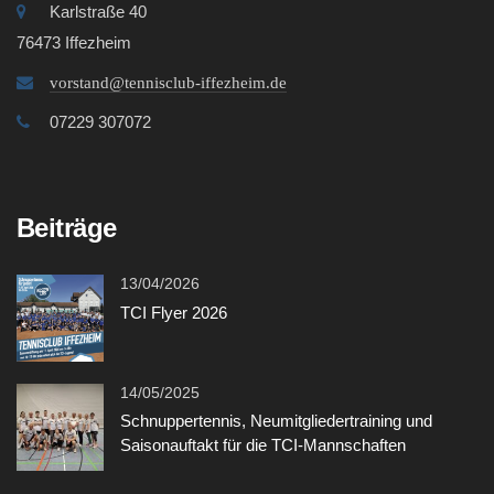
Karlstraße 40
76473 Iffezheim
Vereinsshop
vorstand@tennisclub-iffezheim.de
Kontakt
07229 307072
Beiträge
13/04/2026
TCI Flyer 2026
14/05/2025
Schnuppertennis, Neumitgliedertraining und
Saisonauftakt für die TCI-Mannschaften