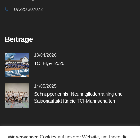
07229 307072
Beiträge
13/04/2026
TCI Flyer 2026
14/05/2025
Schnuppertennis, Neumitgliedertraining und
Saisonauftakt für die TCI-Mannschaften
Sonstiges
Wir verwenden Cookies auf unserer Website, um Ihnen die