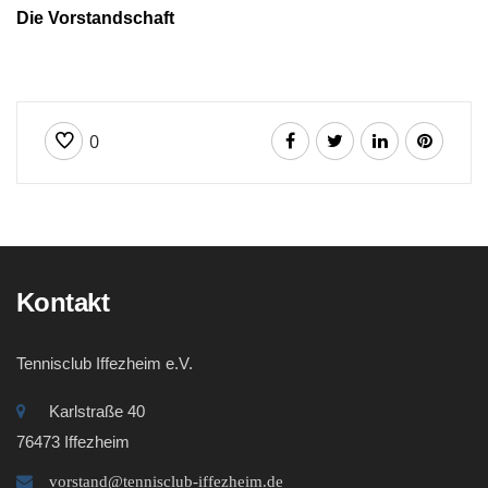
Die Vorstandschaft
0
Kontakt
Tennisclub Iffezheim e.V.
Karlstraße 40
76473 Iffezheim
vorstand@tennisclub-iffezheim.de