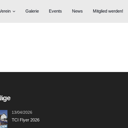
Verein
Galerie
Events
News
Mitglied werden!
räge
13/04/2026
TCI Flyer 2026