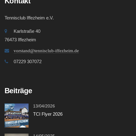
Kontakt
Vereinsshop
Tennisclub Iffezheim e.V.
Kontakt
Karlstraße 40
76473 Iffezheim
vorstand@tennisclub-iffezheim.de
07229 307072
Beiträge
13/04/2026
TCI Flyer 2026