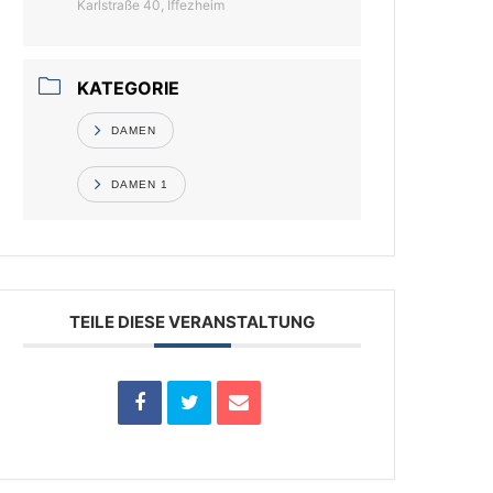
Karlstraße 40, Iffezheim
KATEGORIE
DAMEN
DAMEN 1
TEILE DIESE VERANSTALTUNG