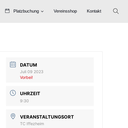
Platzbuchung
Vereinsshop
Kontakt
DATUM
Juli 09 2023
Vorbei!
UHRZEIT
9:30
VERANSTALTUNGSORT
TC Iffezheim