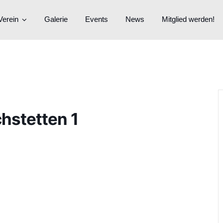
Verein
Galerie
Events
News
Mitglied werden!
hstetten 1