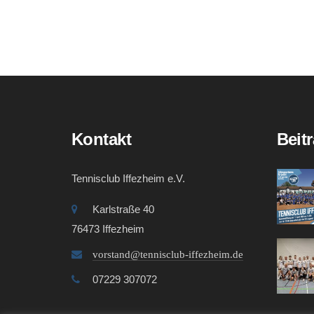
Kontakt
Beit
Tennisclub Iffezheim e.V.
Karlstraße 40
76473 Iffezheim
vorstand@tennisclub-iffezheim.de
07229 307072