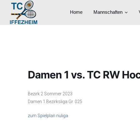
Home
Mannschaften
Damen 1 vs. TC RW Hoc
Bezirk 2 Sommer 2023
Damen 1.Bezirksliga Gr. 025
zum Spielplan nuliga