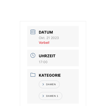
Vereinsshop
Kontakt
DATUM
Okt. 21 2023
Vorbei!
UHRZEIT
17:00
KATEGORIE
DAMEN
DAMEN 1