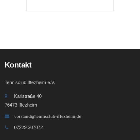
Kontakt
Tennisclub Iffezheim e.V.
Karlstraße 40
76473 Iffezheim
vorstand@tennisclub-iffezheim.de
07229 307072