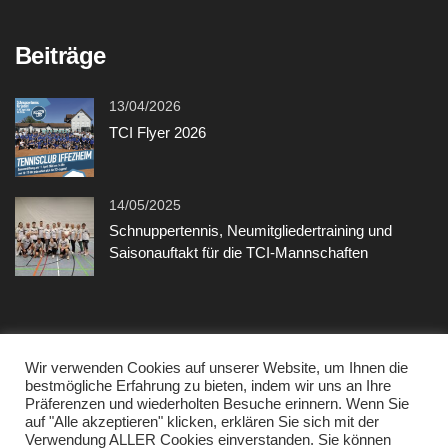
Beiträge
13/04/2026
TCI Flyer 2026
14/05/2025
Schnuppertennis, Neumitgliedertraining und
Saisonauftakt für die TCI-Mannschaften
Sonstiges
Wir verwenden Cookies auf unserer Website, um Ihnen die
bestmögliche Erfahrung zu bieten, indem wir uns an Ihre
Präferenzen und wiederholten Besuche erinnern. Wenn Sie
Kontakt
auf "Alle akzeptieren" klicken, erklären Sie sich mit der
Verwendung ALLER Cookies einverstanden. Sie können