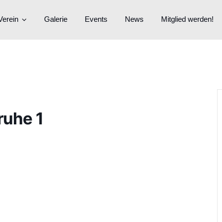
Verein
Galerie
Events
News
Mitglied werden!
ruhe 1