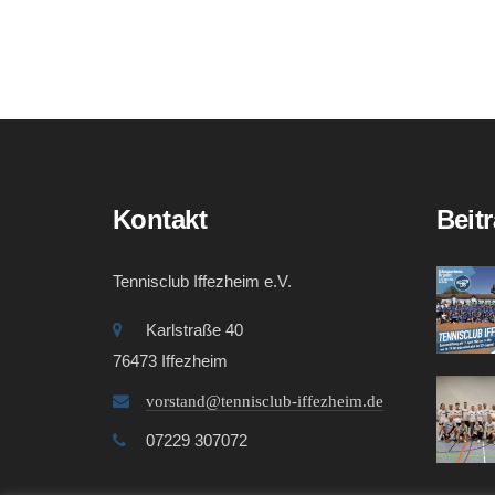
Kontakt
Beit
Tennisclub Iffezheim e.V.
Karlstraße 40
76473 Iffezheim
vorstand@tennisclub-iffezheim.de
07229 307072