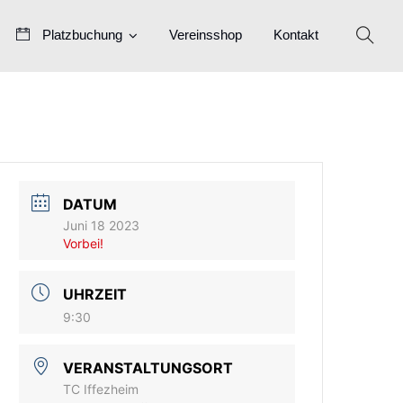
Platzbuchung
Vereinsshop
Kontakt
DATUM
Juni 18 2023
Vorbei!
UHRZEIT
9:30
VERANSTALTUNGSORT
TC Iffezheim