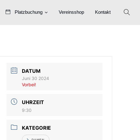
Platzbuchung
Vereinsshop
Kontakt
DATUM
Juni 30 2024
Vorbei!
UHRZEIT
9:30
KATEGORIE
DAMEN