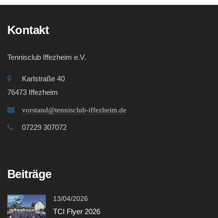
Kontakt
Tennisclub Iffezheim e.V.
Karlstraße 40
76473 Iffezheim
vorstand@tennisclub-iffezheim.de
07229 307072
Beiträge
13/04/2026
TCI Flyer 2026