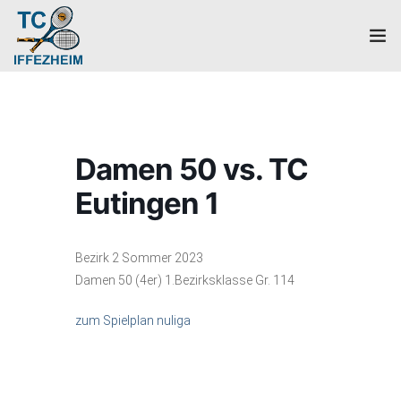
Home
Mannschaften
Damen 50 vs. TC
Verein
Eutingen 1
Galerie
Bezirk 2 Sommer 2023
Events
Damen 50 (4er) 1.Bezirksklasse Gr. 114
News
zum Spielplan nuliga
Mitglied werden!
Platzbuchung