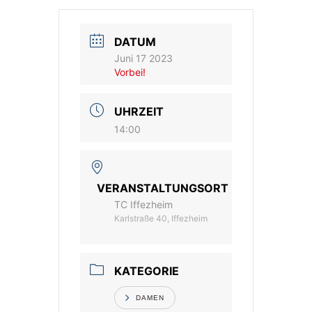
Vereinsshop
DATUM
Juni 17 2023
Kontakt
Vorbei!
UHRZEIT
14:00
VERANSTALTUNGSORT
TC Iffezheim
Karlstraße 40, Iffezheim
KATEGORIE
DAMEN