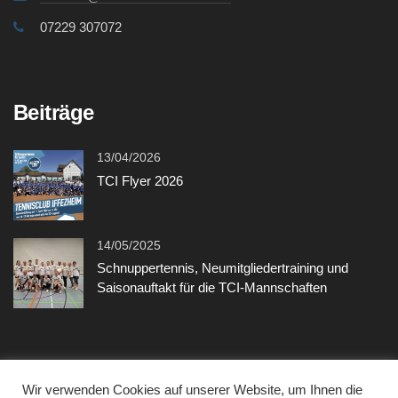
07229 307072
Beiträge
13/04/2026
TCI Flyer 2026
14/05/2025
Schnuppertennis, Neumitgliedertraining und
Saisonauftakt für die TCI-Mannschaften
Sonstiges
Wir verwenden Cookies auf unserer Website, um Ihnen die