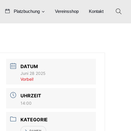
Platzbuchung
Vereinsshop
Kontakt
DATUM
Juni 28 2025
Vorbei!
UHRZEIT
14:00
KATEGORIE
DAMEN