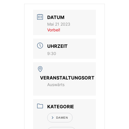
Vereinsshop
DATUM
Mai 21 2023
Kontakt
Vorbei!
UHRZEIT
9:30
VERANSTALTUNGSORT
Auswärts
KATEGORIE
DAMEN