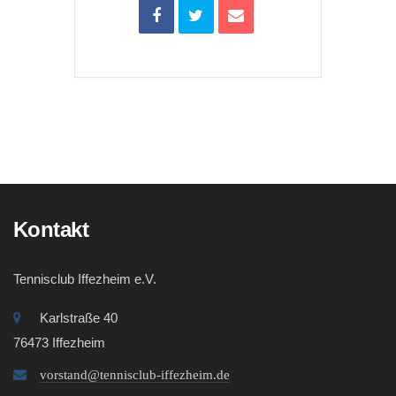
Kontakt
Tennisclub Iffezheim e.V.
Karlstraße 40
76473 Iffezheim
vorstand@tennisclub-iffezheim.de