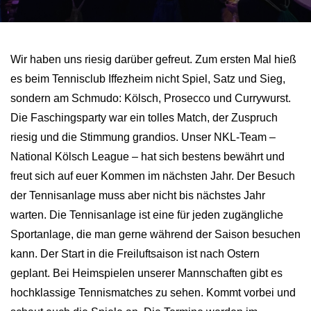
Vereinsshop
Wir haben uns riesig darüber gefreut. Zum ersten Mal hieß
Kontakt
es beim Tennisclub Iffezheim nicht Spiel, Satz und Sieg,
sondern am Schmudo: Kölsch, Prosecco und Currywurst.
Die Faschingsparty war ein tolles Match, der Zuspruch
riesig und die Stimmung grandios. Unser NKL-Team –
National Kölsch League – hat sich bestens bewährt und
freut sich auf euer Kommen im nächsten Jahr. Der Besuch
der Tennisanlage muss aber nicht bis nächstes Jahr
warten. Die Tennisanlage ist eine für jeden zugängliche
Sportanlage, die man gerne während der Saison besuchen
kann. Der Start in die Freiluftsaison ist nach Ostern
geplant. Bei Heimspielen unserer Mannschaften gibt es
hochklassige Tennismatches zu sehen. Kommt vorbei und