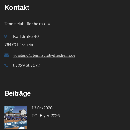
Kontakt
Tennisclub Iffezheim e.V.
Karlstraße 40
76473 Iffezheim
vorstand@tennisclub-iffezheim.de
07229 307072
Beiträge
13/04/2026
TCI Flyer 2026