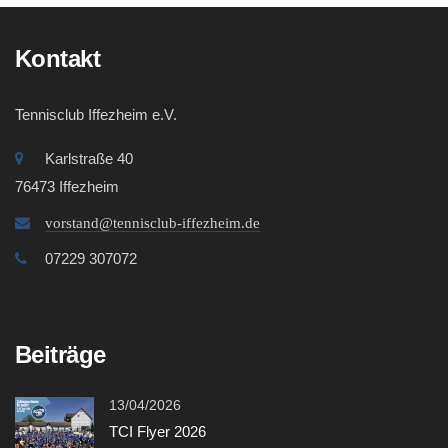
Kontakt
Tennisclub Iffezheim e.V.
Karlstraße 40
76473 Iffezheim
vorstand@tennisclub-iffezheim.de
07229 307072
Beiträge
13/04/2026
TCI Flyer 2026